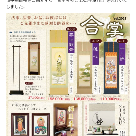
仏事用掛軸をご紹介する「合掌ちらし 2021年度ver」を発行いた
しました。