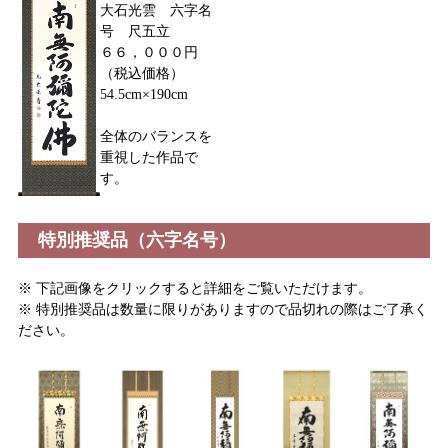
大石光雲 六字名
号 尺五立
６６，０００円
（税込価格）
54.5cm×190cm
全体のバランスを
重視した作品で
す。
特別推奨品（六字名号）
※ 下記画像をクリックすると詳細をご覧いただけます。
※ 特別推奨品は数量に限りがありますので品切れの際はご了承く
ださい。