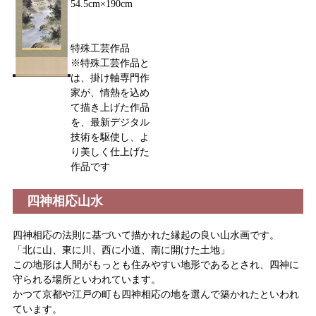
54.5cm×190cm
特殊工芸作品
※特殊工芸作品と
は、掛け軸専門作
家が、情熱を込め
て描き上げた作品
を、最新デジタル
技術を駆使し、よ
り美しく仕上げた
作品です
四神相応山水
四神相応の法則に基づいて描かれた縁起の良い山水画です。
「北に山、東に川、西に小道、南に開けた土地」
この地形は人間がもっとも住みやすい地形であるとされ、四神に
守られる場所といわれています。
かつて京都や江戸の町も四神相応の地を選んで築かれたといわれ
ています。