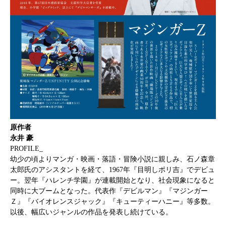
原作者
永井 豪
PROFILE_
幼少の頃よりマンガ・映画・落語・冒険小説に親しみ、石ノ森章
太郎氏のアシスタントを経て、1967年『目明しポリ吉』でデビュ
ー。翌年『ハレンチ学園』が連載開始となり、社会現象になると
同時に大ブームとなった。代表作『デビルマン』『マジンガー
Ｚ』『バイオレンスジャック』『キューティーハニー』等多数。
以後、幅広いジャンルの作品を発表し続けている。