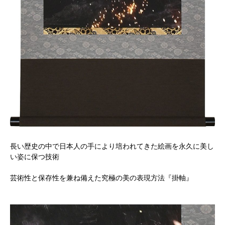
長い歴史の中で日本人の手により培われてきた絵画を永久に美し
い姿に保つ技術
芸術性と保存性を兼ね備えた究極の美の表現方法『掛軸』