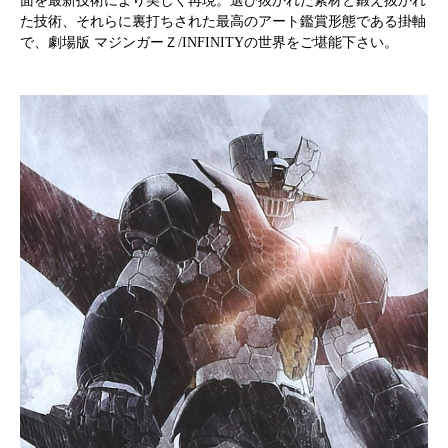
面を最新技術により美しく再現。選び抜かれた素材と鍛え抜かれ
た技術、それらに裏打ちされた最高のアート鑑賞形態である掛軸
で、劇場版 マジンガーＺ/INFINITYの世界をご堪能下さい。