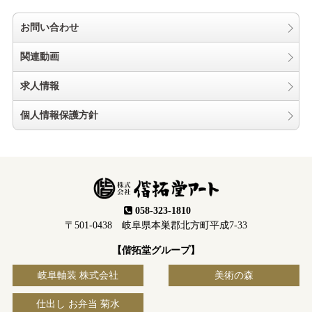
お問い合わせ
関連動画
求人情報
個人情報保護方針
058-323-1810
〒501-0438 岐阜県本巣郡北方町平成7-33
【偕拓堂グループ】
岐阜軸装 株式会社
美術の森
仕出し お弁当 菊水