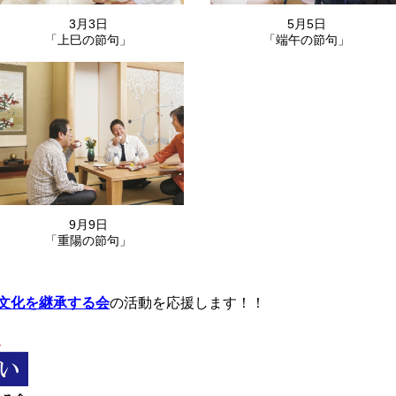
3月3日
5月5日
「上巳の節句」
「端午の節句」
9月9日
「重陽の節句」
文化を継承する会
の活動を応援します！！