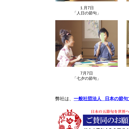
１月7日
「人日の節句」
7月7日
「七夕の節句」
弊社は、
一般社団法人 日本の節句