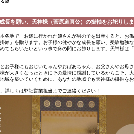
成長を願い、天神様（菅原道真公）の掛軸をお祀りしま
本各地で、お嫁に行かれた娘さんが男の子を出産すると、お孫
掛軸」を贈ります。お子様の健やかな成長を願い、受験勉強な
めてもらいたいという事で床の間にお飾りします。天神様は「
とお子様にもおじいちゃんやおばあちゃん、お父さんやお母さ
様が大きくなったときにその愛情に感謝しているからこそ、大
地域を築いていくために、あなたの地域でも天神様の掛軸をお
、詳しくは弊社営業担当までご連絡ください！