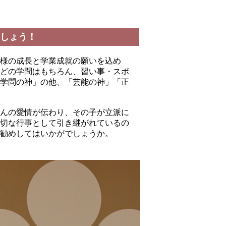
しょう！
様の成長と学業成就の願いを込め
どの学問はもちろん、習い事・スポ
学問の神」の他、「芸能の神」「正
んの愛情が伝わり、その子が立派に
切な行事として引き継がれているの
勧めしてはいかがでしょうか。