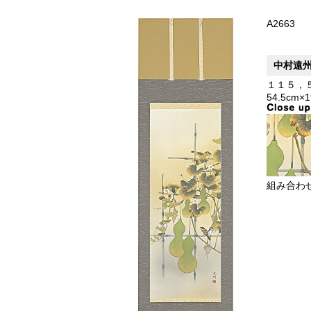
A2663
中村遠
１１５，
54.5cm×
組み合わ