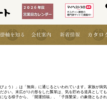
びょう）」は「無病」に通じるといわれています。家族が病気
ださい。末広がりの形をした瓢箪は、気を貯める道具としても
になる様子から、「開運招福」、「子孫繁栄」の象徴ともされ