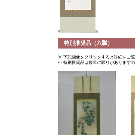
特別推奨品（六瓢）
※ 下記画像をクリックすると詳細をご
※ 特別推奨品は数量に限りがあります