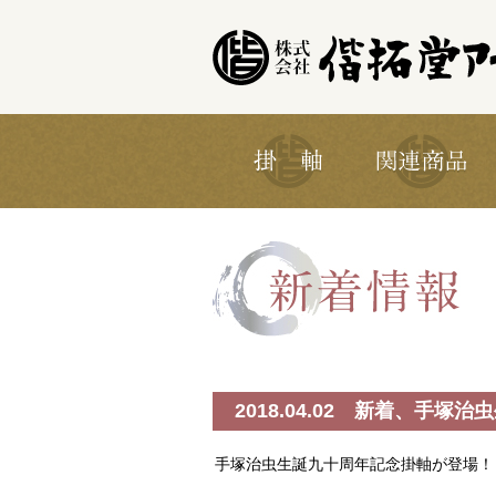
2018.04.02 新着、手
手塚治虫生誕九十周年記念掛軸が登場！