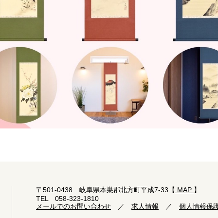
〒501-0438 岐阜県本巣郡北方町平成7-33【
MAP
】
TEL 058-323-1810
メールでのお問い合わせ
／
求人情報
／
個人情報保