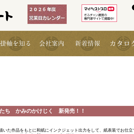
しいかたち かみのかけじく 新発売！！
描いた作品をもとに和紙にインクジェット出力をして、紙表装でお仕立