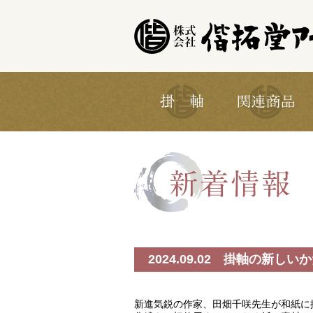
2024.09.02 掛軸の新
新進気鋭の作家、田畑千咲先生が和紙に