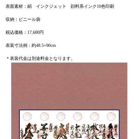
表面素材：絹 インクジェット 顔料系インク10色印刷
収納：ビニール袋
税込価格：17,600円
表装寸法例：約48.5×90cm
＊表装代金は別途料金となります。