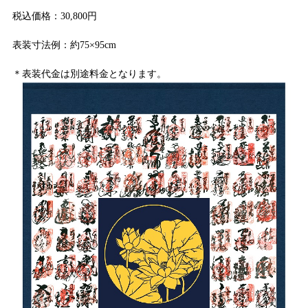
税込価格：30,800円
表装寸法例：約75×95cm
＊表装代金は別途料金となります。