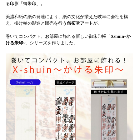
る印影「御朱印」。
美濃和紙の紙の発達により、紙の文化が栄えた岐阜に会社を構
え、掛け軸の製造と販売を行う
偕拓堂アート
が、
巻いてコンパクト、お部屋に飾れる新しい御朱印帳「
Xshuin~か
ける朱印~
」シリーズを作りました。