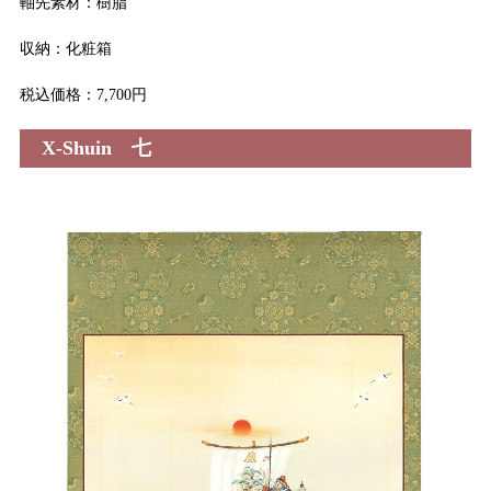
軸先素材：樹脂
収納：化粧箱
税込価格：7,700円
X-Shuin 七