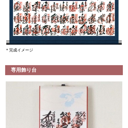
＊完成イメージ
専用飾り台