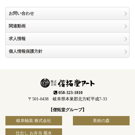
お問い合わせ
関連動画
求人情報
個人情報保護方針
058-323-1810
〒501-0438 岐阜県本巣郡北方町平成7-33
【偕拓堂グループ】
岐阜軸装 株式会社
美術の森
仕出し お弁当 菊水