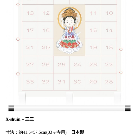
X-shuin – 三三
寸法：約41.5×57.5cm(33ヶ寺用)
日本製