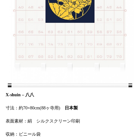
X-shuin – 八八
寸法：約70×80cm(88ヶ寺用)
日本製
表面素材：絹 シルクスクリーン印刷
収納：ビニール袋