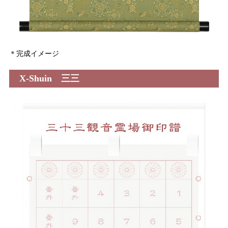
＊完成イメージ
X-Shuin 三三