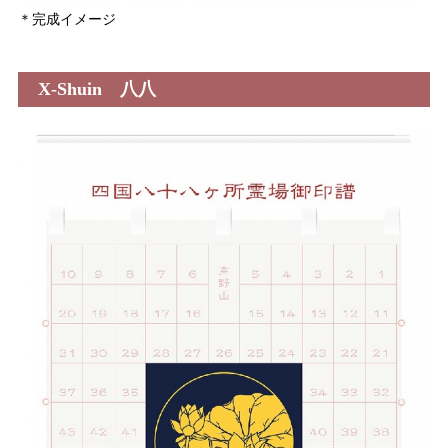
＊完成イメージ
X-Shuin 八八