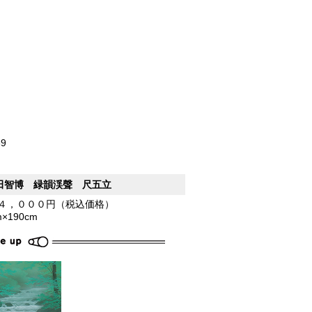
69
田智博 緑韻渓聲 尺五立
４，０００円（税込価格）
m×190cm