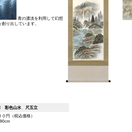
青の濃淡を利用して幻想
を創り出しています。
弥 彩色山水 尺五立
００円（税込価格）
190cm