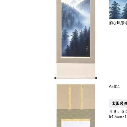
的な風景
A5611
太田瑛
４９，５
54.5cm×