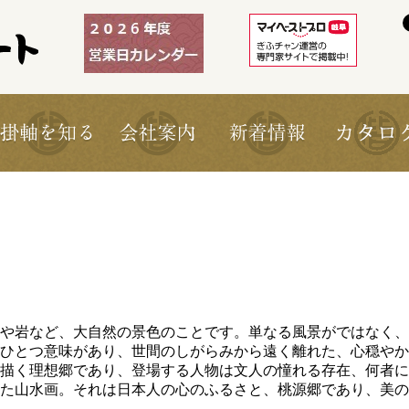
や岩など、大自然の景色のことです。単なる風景がではなく、
ひとつ意味があり、世間のしがらみから遠く離れた、心穏やか
描く理想郷であり、登場する人物は文人の憧れる存在、何者に
た山水画。それは日本人の心のふるさと、桃源郷であり、美の