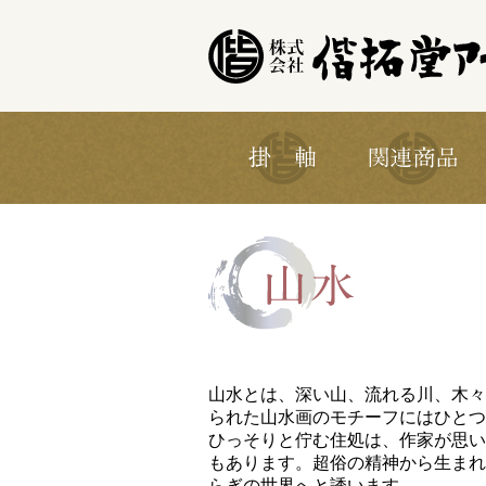
山水とは、深い山、流れる川、木々
られた山水画のモチーフにはひとつ
ひっそりと佇む住処は、作家が思い
もあります。超俗の精神から生まれ
らぎの世界へと誘います。