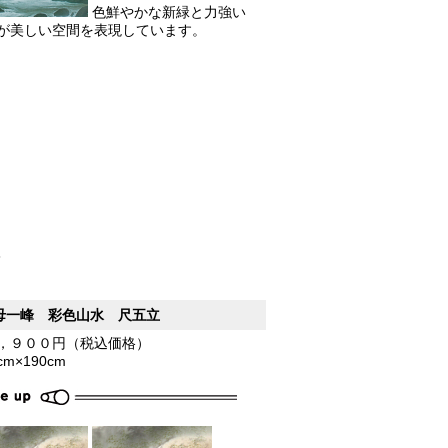
色鮮やかな新緑と力強い
が美しい空間を表現しています。
8
母一峰 彩色山水 尺五立
，９００円（税込価格）
5cm×190cm