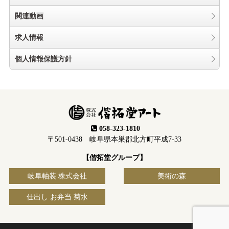
関連動画
求人情報
個人情報保護方針
058-323-1810
〒501-0438 岐阜県本巣郡北方町平成7-33
【偕拓堂グループ】
岐阜軸装 株式会社
美術の森
仕出し お弁当 菊水