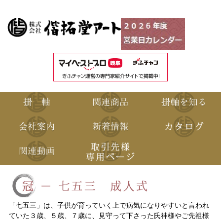
「七五三」は、子供が育っていく上で病気になりやすいと言われ
ていた３歳、５歳、７歳に、見守って下さった氏神様やご先祖様