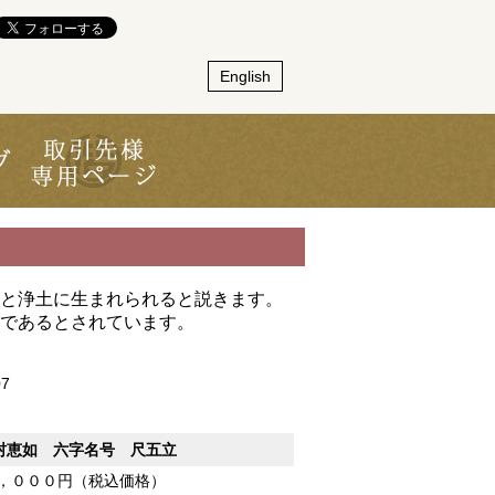
English
と浄土に生まれられると説きます。
であるとされています。
07
村恵如 六字名号 尺五立
，０００円（税込価格）