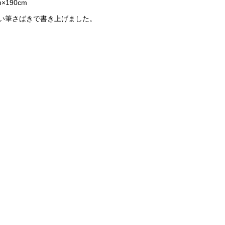
m×190cm
い筆さばきで書き上げました。