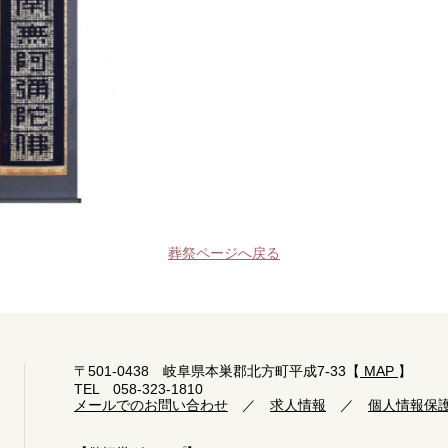
葬祭ページへ戻る
〒501-0438 岐阜県本巣郡北方町平成7-33【
MAP
】
TEL 058-323-1810
メールでのお問い合わせ
／
求人情報
／
個人情報保