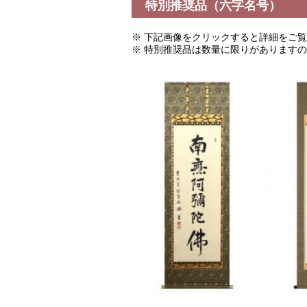
特別推奨品（六字名号）
※ 下記画像をクリックすると詳細をご
※ 特別推奨品は数量に限りがあります