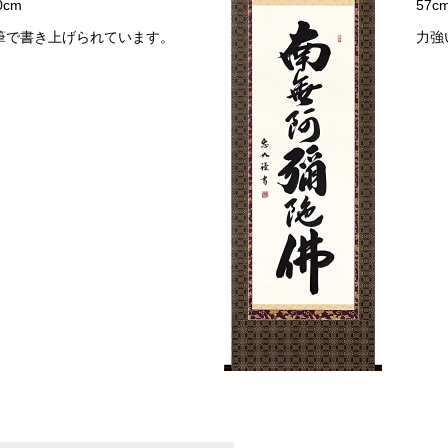
0cm
57c
筆で書き上げられています。
力強