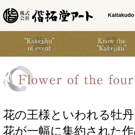
Kaitakudo 
花の王様といわれる牡丹
花が一幅に集約された作