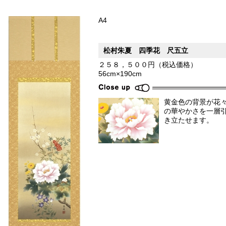
A4
松村朱夏 四季花 尺五立
２５８，５００円（税込価格）
56cm×190cm
黄金色の背景が花
の華やかさを一層
き立たせます。