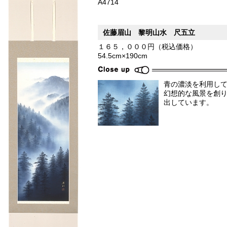
A4714
佐藤眉山 黎明山水 尺五立
１６５，０００円（税込価格）
54.5cm×190cm
青の濃淡を利用し
幻想的な風景を創
出しています。