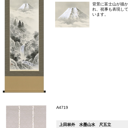
背景に富士山が描
れ、祝事も表現し
います。
A4719
上田林外 水墨山水 尺五立