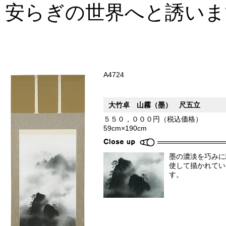
安らぎの世界へと誘いま
A4724
大竹卓 山霧（墨） 尺五立
５５０，０００円（税込価格）
59cm×190cm
墨の濃淡を巧みに
使して描かれてい
す。