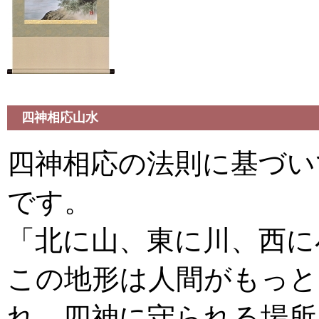
四神相応山水
四神相応の法則に基づい
です。
「北に山、東に川、西に
この地形は人間がもっと
れ、四神に守られる場所