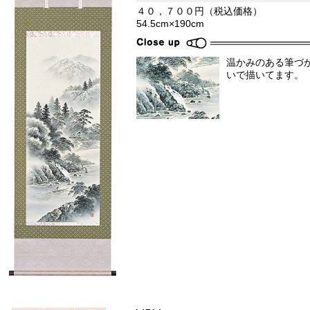
４０，７００円（税込価格）
54.5cm×190cm
温かみのある筆づ
いで描いてます。