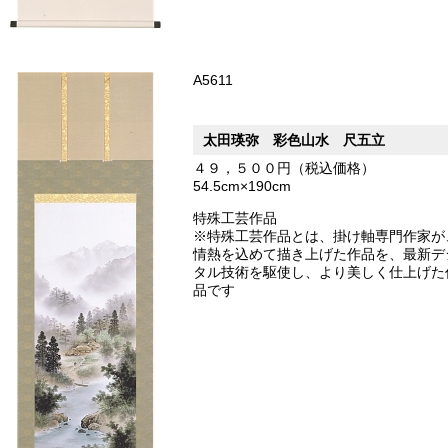
A5611
太田瑛弥 彩色山水 尺五立
４９，５００円（税込価格）
54.5cm×190cm
特殊工芸作品
※特殊工芸作品とは、掛け軸専門作家が
情熱を込めて描き上げた作品を、最新デ
タル技術を駆使し、より美しく仕上げた
品です