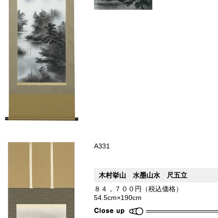
A331
木村挙山 水墨山水 尺五立
８４，７００円（税込価格）
54.5cm×190cm