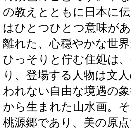
の教えとともに日本に伝
はひとつひとつ意味があ
離れた、心穏やかな世界
ひっそりと佇む住処は、
り、登場する人物は文人
われない自由な境遇の象
から生まれた山水画。そ
桃源郷であり、美の原点