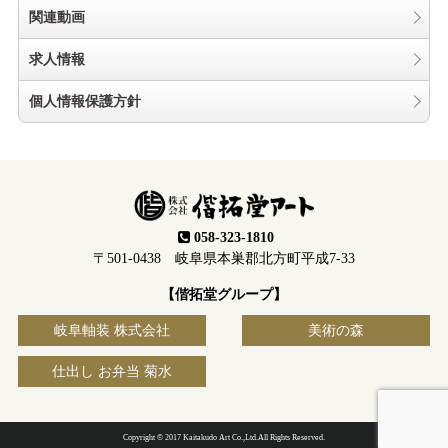
関連動画
求人情報
個人情報保護方針
058-323-1810
〒501-0438 岐阜県本巣郡北方町平成7-33
【偕拓堂グループ】
岐阜軸装 株式会社
美術の森
仕出し お弁当 菊水
Copyright © 2017 Kaitakudo Art Co.,Ltd.All Rights Reserved.