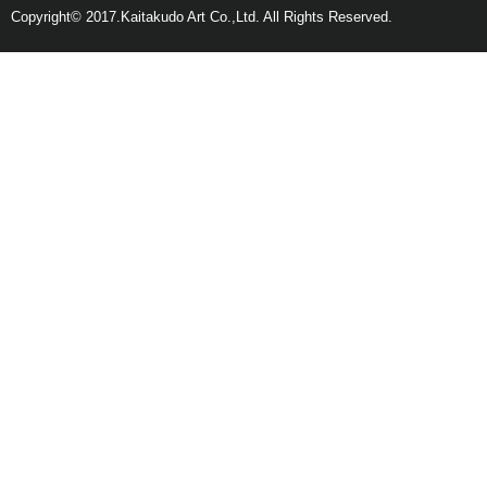
Copyright© 2017.Kaitakudo Art Co.,Ltd. All Rights Reserved.