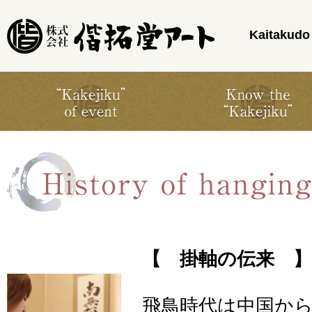
Kaitakudo 
【 掛軸の伝来 】
飛鳥時代は中国か