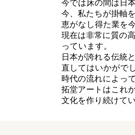
今では床の間は日
今、私たちが掛軸
恵がなし得た業を
現在は非常に質の
っています。
日本が誇れる伝統と
直してはいかがで
時代の流れによっ
拓堂アートはこれ
文化を作り続けて